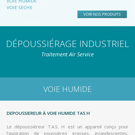
VOIE HUMIDE
VOIE SECHE
VOIR NOS PRODUITS
DÉPOUSSIÉRAGE INDUSTRIEL
Traitement Air Service
VOIE HUMIDE
DEPOUSSIEREUR À VOIE HUMIDE TAS H
Le dépoussiéreur T.A.S. H est un appareil conçu pour
l’aspiration de poussières grasses, incandescentes,