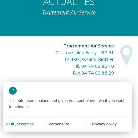
ACTUALITÉS
Traitement Air Service
Traitement Air Service
Z.I. - rue Jules Ferry - BP 61
01480 Jassans-Riottier
Tél. 04 74 09 86 10
Fax 04 74 09 86 29
TAS /
Liens /
Mentions Légales /
Réalisation site internet Emergence Graphique
This site uses cookies and gives you control over what you want
to activate
✓ OK, accept all
Personalize
Privacy policy